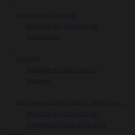
뮤지컬 퍼포먼스 '아리아라리'
2026.04.02 (목) ~ 2026.11.27 (금)
정선아리랑센터
소리극 '뗏꾼'
2026.04.04 (토) ~ 2026.11.28 (토)
아리랑센터
2026년 전주브랜드공연(마당창극)＇별향단젼이라＇
2026.05.23 (토) ~ 2026.10.17 (토)
전주한벽문화관 마당창극 야외공연장