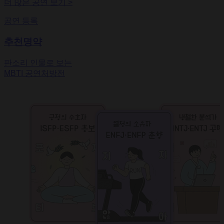
더 많은 공연 보기
>
공연 등록
추천명약
판소리 인물로 보는
MBTI 공연처방전