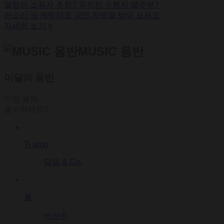
열정의 소유자 춘향? 우직한 수행자 별주부?
판소리 속 캐릭터로 공연 처방을 받아 보세요
자세히 보기
>
MUSIC 음반
이달의 음반
어떤 음악
좋아하세요?
Ti amo
닮음 & Co.
틈
박선주