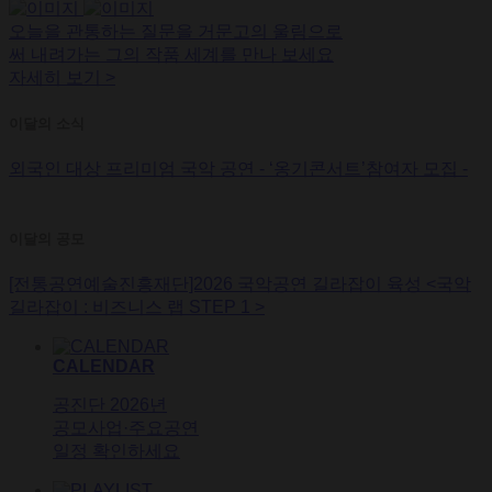
오늘을 관통하는 질문을 거문고의 울림으로
써 내려가는 그의 작품 세계를 만나 보세요
자세히 보기
>
이달의 소식
외국인 대상 프리미엄 국악 공연 - ‘옹기콘서트’참여자 모집 -
이달의 공모
[전통공연예술진흥재단]2026 국악공연 길라잡이 육성 <국악
길라잡이 : 비즈니스 랩 STEP 1 >
CALENDAR
공진단 2026년
공모사업·주요공연
일정 확인하세요