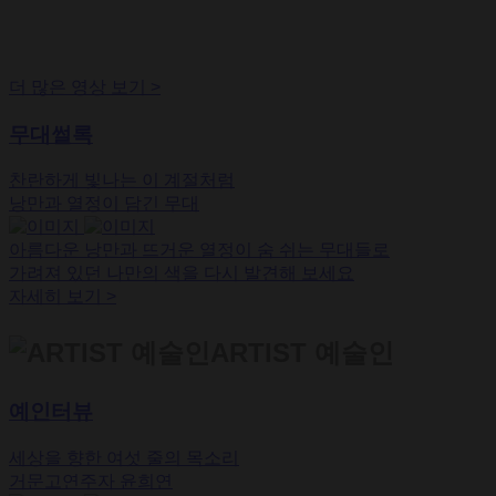
더 많은 영상 보기
>
무대썰록
찬란하게 빛나는 이 계절처럼
낭만과 열정이 담긴 무대
아름다운 낭만과 뜨거운 열정이 숨 쉬는 무대들로
가려져 있던 나만의 색을 다시 발견해 보세요
자세히 보기
>
ARTIST 예술인
예인터뷰
세상을 향한 여섯 줄의 목소리
거문고연주자 윤희연