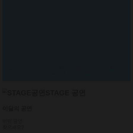
월간 공진단은 전통공연예술진흥재단이 발행하는 웹진으로 전통예술에
대한 새로운 시선을 만들어 갑니다. I 뇌고 Ⓒ국립국악원
STAGE 공연
이달의 공연
어떤 공연
찾으세요?